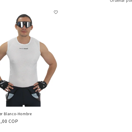
Ordenar por
er Blanco-Hombre
0,00 COP
al