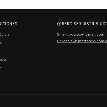
CCIONES
QUIERO SER DISTRIBUID
Smartcross.co@gmail.com
Colors
Gerencia@smartcross.com.
le
esor
it