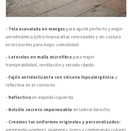
- Tela acanalada en mangas
para ajuste perfecto y mejor
aerodinámica (ultra liviana/altas velocidades y sin costura
en los bordes para mejor comodidad.
- Laterales en malla microfibra
para mejor
transpirabilidad, ventilación y secado rápido.
- Fajón antideslizante con silicona hipoalergénica
y
reflectiva en el contorno.
- Reflectivo
en espalda izquierda.
- Bolsillo secreto impermeable
en lateral derecho.
- Creamos tus uniformes originales y personalizados:
agregando nombres, imágenes, logos y combinando colores